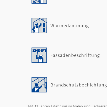
Wärmedämmung
Fassadenbeschriftung
Brandschutzbechichtun
Mit 30 Jahren Erfahrung im Maler- und Lackierer