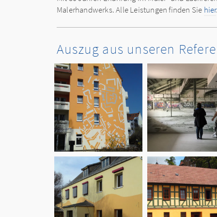
Malerhandwerks. Alle Leistungen finden Sie
hier
Auszug aus unseren Refer