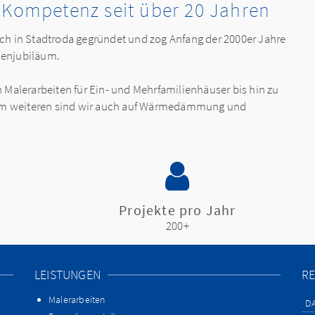
| Kompetenz seit über 20 Jahren
ch in Stadtroda gegründet und zog Anfang der 2000er Jahre
rmenjubiläum.
 Malerarbeiten für Ein- und Mehrfamilienhäuser bis hin zu
. Im weiteren sind wir auch auf Wärmedämmung und
Projekte pro Jahr
200+
LEISTUNGEN
RE
Malerarbeiten
D