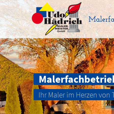
Malerfa
Malerfachbetrie
Ihr Maler im Herzen von