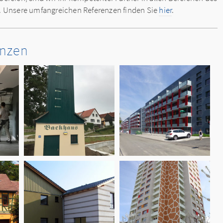
. Unsere umfangreichen Referenzen finden Sie
hier
.
enzen