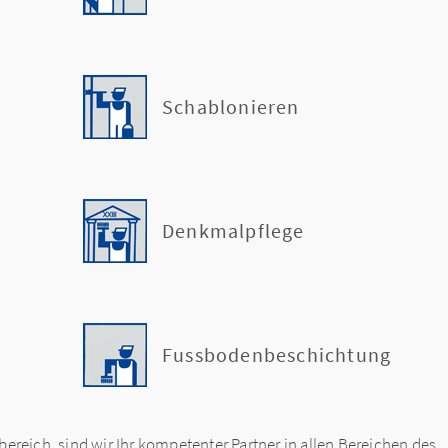
Schablonieren
Denkmalpflege
g
Fussbodenbeschichtung
bereich, sind wir Ihr kompetenter Partner in allen Bereichen des