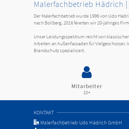
Malerfachbetrieb Hädrich 
Der Malerfachbetrieb wurde 1996 von Udo Hädri
nach Bollberg. 2016 feierten wir 20-jähriges Fi
Unser Leistungsspektrum reicht von klassischen
Arbeiten an Außenfassaden für Vielgeschosser
Brandschutz spezialisiert.
Mitarbeiter
10+
KONTAKT
Malerfachbetrieb Udo Hädrich GmbH